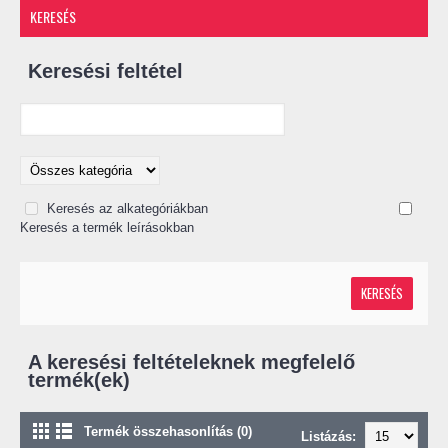
KERESÉS
Keresési feltétel
Keresés az alkategóriákban
Keresés a termék leírásokban
A keresési feltételeknek megfelelő
termék(ek)
Termék összehasonlítás (0)
Listázás: