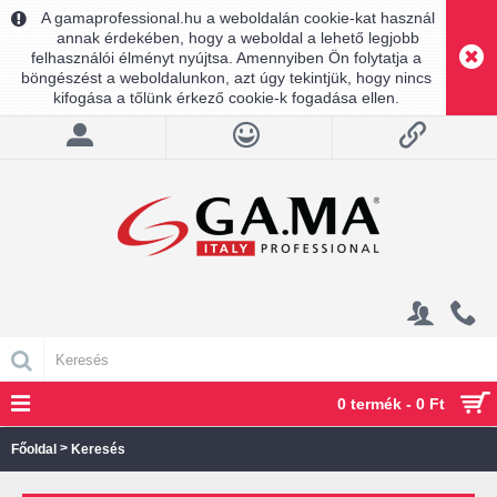
A gamaprofessional.hu a weboldalán cookie-kat használ
annak érdekében, hogy a weboldal a lehető legjobb
felhasználói élményt nyújtsa. Amennyiben Ön folytatja a
böngészést a weboldalunkon, azt úgy tekintjük, hogy nincs
kifogása a tőlünk érkező cookie-k fogadása ellen.
0 termék - 0 Ft
>
Főoldal
Keresés