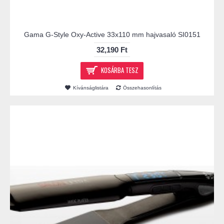
Gama G-Style Oxy-Active 33x110 mm hajvasaló SI0151
32,190 Ft
KOSÁRBA TESZ
Kívánságlistára
Összehasonlítás