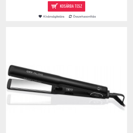
KOSÁRBA TESZ
Kívánságlistára
Összehasonlítás