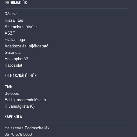
INFORMÁCIÓK
Rólunk
Kiszállítás
Személyes átvétel
ÁSZF
Elállás joga
Adatkezelési tájékoztató
Garancia
Hol kapható?
Kapcsolat
FELHASZNÁLÓI FIÓK
Fiók
Belépés
Eddigi megrendeléseim
Kívánságlista (
0
)
KAPCSOLAT
Hajszervíz Fodrászkellék
06 70 676 5050