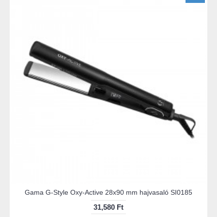
Gama G-Style Oxy-Active 28x90 mm hajvasaló SI0185
31,580 Ft