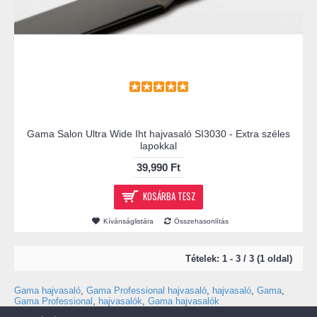
Gama Salon Ultra Wide Iht hajvasaló SI3030 - Extra széles
lapokkal
39,990 Ft
KOSÁRBA TESZ
Kívánságlistára
Összehasonlítás
Tételek: 1 - 3 / 3 (1 oldal)
Gama hajvasaló
,
Gama Professional hajvasaló
,
hajvasaló
,
Gama
,
Gama Professional
,
hajvasalók
,
Gama hajvasalók