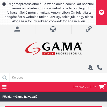
A gamaprofessional.hu a weboldalán cookie-kat használ
annak érdekében, hogy a weboldal a lehető legjobb
felhasználói élményt nyújtsa. Amennyiben Ön folytatja a
böngészést a weboldalunkon, azt úgy tekintjük, hogy nincs
kifogása a tőlünk érkező cookie-k fogadása ellen.
0 termék - 0 Ft
>
Főoldal
Gama hajvasaló