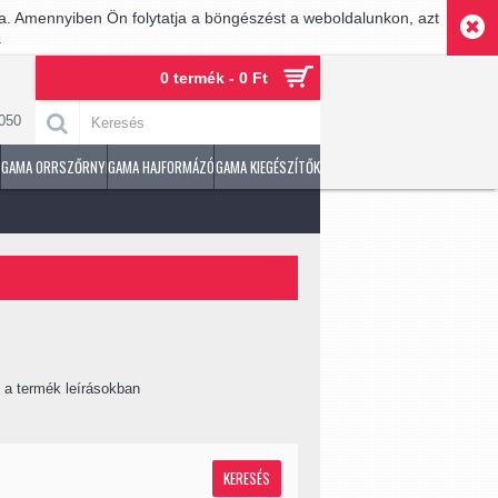
sa. Amennyiben Ön folytatja a böngészést a weboldalunkon, azt
.
0 termék - 0 Ft
050
GAMA ORRSZŐRNYÍRÓ
GAMA HAJFORMÁZÓ
GAMA KIEGÉSZÍTŐK
 a termék leírásokban