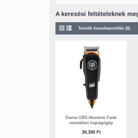
A keresési feltételeknek me
Termék összehasonlítás (0)
Gama GBS Absolute Fade
vezetékes hajvágógép
39,390 Ft