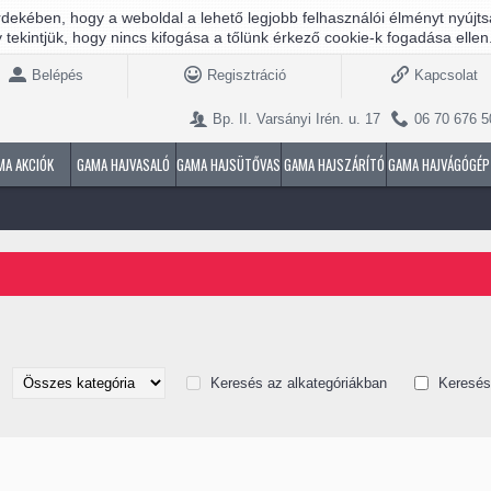
dekében, hogy a weboldal a lehető legjobb felhasználói élményt nyújt
 tekintjük, hogy nincs kifogása a tőlünk érkező cookie-k fogadása ellen
Belépés
Regisztráció
Kapcsolat
Bp. II. Varsányi Irén. u. 17
06 70 676 5
MA AKCIÓK
GAMA HAJVASALÓ
GAMA HAJSÜTŐVAS
GAMA HAJSZÁRÍTÓ
GAMA HAJVÁGÓGÉP
Keresés az alkategóriákban
Keresés