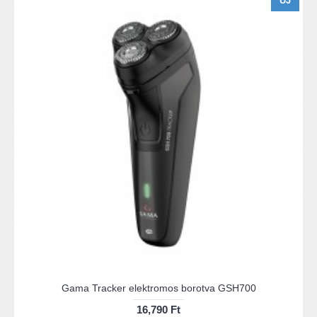
ÚJ
Gama Tracker elektromos borotva GSH700
16,790 Ft