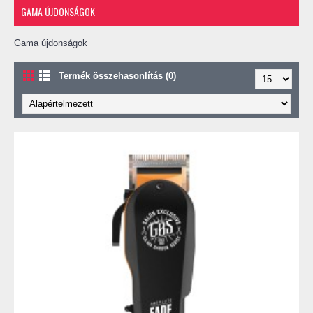
GAMA ÚJDONSÁGOK
Gama újdonságok
Termék összehasonlítás (0)