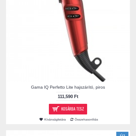
Gama IQ Perfetto Lite hajszárító, piros
111,590 Ft
KOSÁRBA TESZ
Kívánságlistára
Összehasonlítás