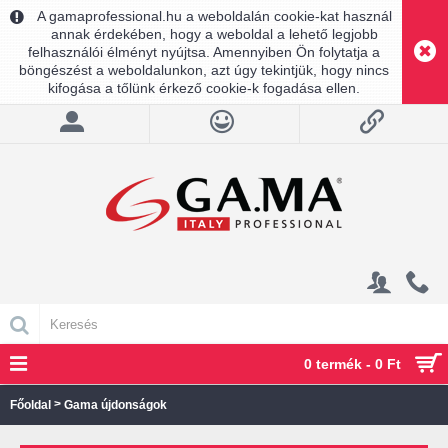
A gamaprofessional.hu a weboldalán cookie-kat használ
annak érdekében, hogy a weboldal a lehető legjobb
felhasználói élményt nyújtsa. Amennyiben Ön folytatja a
böngészést a weboldalunkon, azt úgy tekintjük, hogy nincs
kifogása a tőlünk érkező cookie-k fogadása ellen.
0 termék - 0 Ft
>
Főoldal
Gama újdonságok