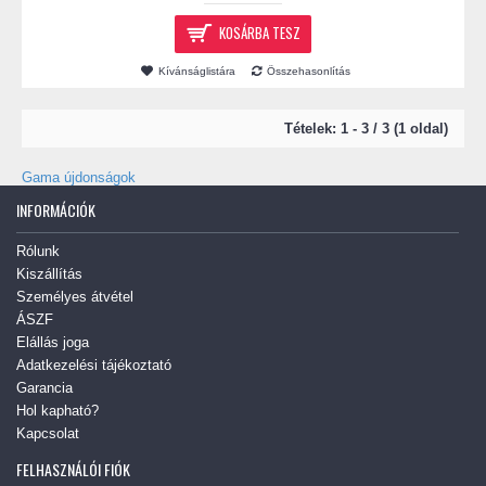
KOSÁRBA TESZ
Kívánságlistára
Összehasonlítás
Tételek: 1 - 3 / 3 (1 oldal)
Gama újdonságok
INFORMÁCIÓK
Rólunk
Kiszállítás
Személyes átvétel
ÁSZF
Elállás joga
Adatkezelési tájékoztató
Garancia
Hol kapható?
Kapcsolat
FELHASZNÁLÓI FIÓK