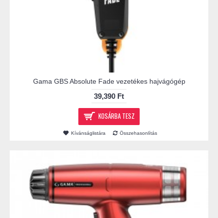
Gama GBS Absolute Fade vezetékes hajvágógép
39,390 Ft
KOSÁRBA TESZ
Kívánságlistára
Összehasonlítás